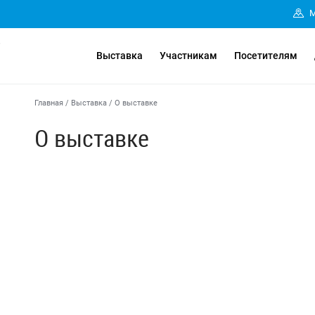
М
7
Выставка
Участникам
Посетителям
Главная
/
Выставка
/
О выставке
О выставке