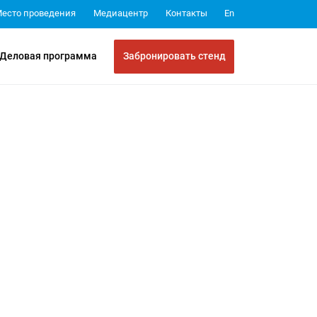
Медиацентр
Контакты
есто проведения
En
Забронировать стенд
Деловая программа