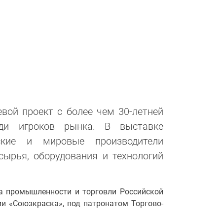
вой проект с более чем 30-летней
еди игроков рынка. В выставке
ские и мировые производители
сырья, оборудования и технологий
а промышленности и торговли Российской
и «Союзкраска», под патронатом Торгово-