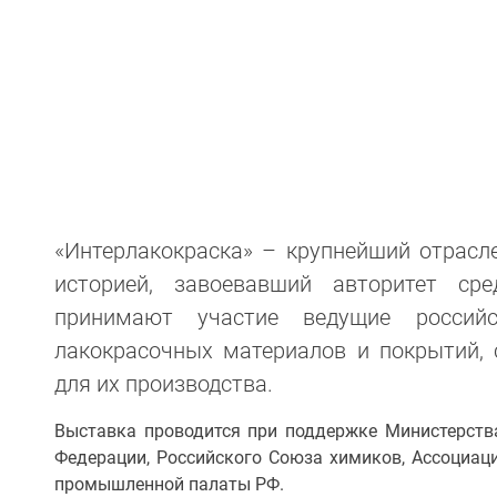
«Интерлакокраска» – крупнейший отрасле
историей, завоевавший авторитет ср
принимают участие ведущие россий
лакокрасочных материалов и покрытий, 
для их производства.
Выставка проводится при поддержке Министерств
Федерации, Российского Союза химиков, Ассоциаци
промышленной палаты РФ.