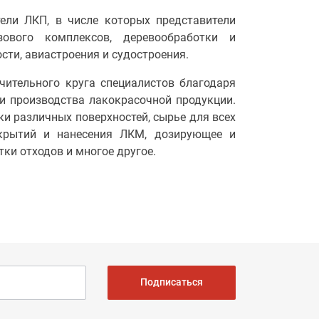
ели ЛКП, в числе которых представители
зового комплексов, деревообработки и
ти, авиастроения и судостроения.
чительного круга специалистов благодаря
и производства лакокрасочной продукции.
и различных поверхностей, сырье для всех
крытий и нанесения ЛКМ, дозирующее и
ки отходов и многое другое.
Подписаться