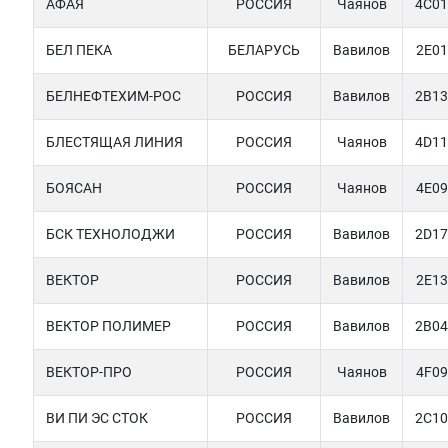
АФАЯ
РОССИЯ
Чаянов
4C01
БЕЛ ПЕКА
БЕЛАРУСЬ
Вавилов
2E01
БЕЛНЕФТЕХИМ-РОС
РОССИЯ
Вавилов
2B13
БЛЕСТЯЩАЯ ЛИНИЯ
РОССИЯ
Чаянов
4D11
БОЯСАН
РОССИЯ
Чаянов
4E09
БСК ТЕХНОЛОДЖИ
РОССИЯ
Вавилов
2D17
ВЕКТОР
РОССИЯ
Вавилов
2E13
ВЕКТОР ПОЛИМЕР
РОССИЯ
Вавилов
2B04
ВЕКТОР-ПРО
РОССИЯ
Чаянов
4F09
ВИ ПИ ЭС СТОК
РОССИЯ
Вавилов
2C10