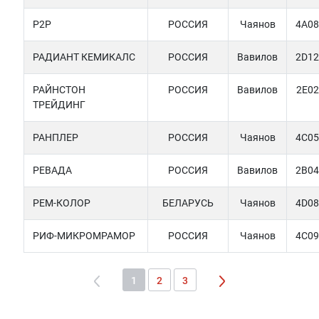
Р2Р
РОССИЯ
Чаянов
4A08
РАДИАНТ КЕМИКАЛС
РОССИЯ
Вавилов
2D12
РАЙНСТОН
РОССИЯ
Вавилов
2E02
ТРЕЙДИНГ
РАНПЛЕР
РОССИЯ
Чаянов
4C05
РЕВАДА
РОССИЯ
Вавилов
2B04
РЕМ-КОЛОР
БЕЛАРУСЬ
Чаянов
4D08
РИФ-МИКРОМРАМОР
РОССИЯ
Чаянов
4C09
1
2
3