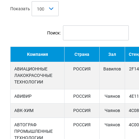
Показать
100
Поиск:
Компания
Страна
Зал
Стен
АВИАЦИОННЫЕ
РОССИЯ
Вавилов
2F14
ЛАКОКРАСОЧНЫЕ
ТЕХНОЛОГИИ
АВИВИР
РОССИЯ
Чаянов
4E11
АВК-ХИМ
РОССИЯ
Чаянов
4C08
АВТОГРАФ
РОССИЯ
Чаянов
4C00
ПРОМЫШЛЕННЫЕ
ТЕХНОЛОГИИ