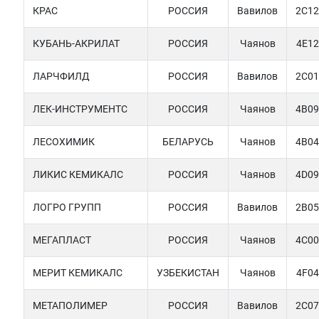
КРАС
РОССИЯ
Вавилов
2C12
КУБАНЬ-АКРИЛАТ
РОССИЯ
Чаянов
4E12
ЛАРЧФИЛД
РОССИЯ
Вавилов
2C01
ЛЕК-ИНСТРУМЕНТС
РОССИЯ
Чаянов
4B09
ЛЕСОХИМИК
БЕЛАРУСЬ
Чаянов
4B04
ЛИКИС КЕМИКАЛС
РОССИЯ
Чаянов
4D09
ЛОГРО ГРУПП
РОССИЯ
Вавилов
2B05
МЕГАПЛАСТ
РОССИЯ
Чаянов
4C00
МЕРИТ КЕМИКАЛС
УЗБЕКИСТАН
Чаянов
4F04
МЕТАПОЛИМЕР
РОССИЯ
Вавилов
2C07