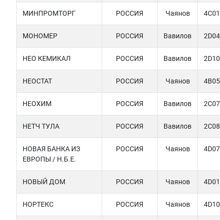
МИНПРОМТОРГ
РОССИЯ
Чаянов
4C01
МОНОМЕР
РОССИЯ
Вавилов
2D04
НЕО КЕМИКАЛ
РОССИЯ
Вавилов
2D10
НЕОСТАТ
РОССИЯ
Чаянов
4B05
НЕОХИМ
РОССИЯ
Вавилов
2C07
НЕТЧ ТУЛА
РОССИЯ
Вавилов
2C08
НОВАЯ БАНКА ИЗ
РОССИЯ
Чаянов
4D07
ЕВРОПЫ / Н.Б.Е.
НОВЫЙ ДОМ
РОССИЯ
Чаянов
4D01
НОРТЕКС
РОССИЯ
Чаянов
4D10