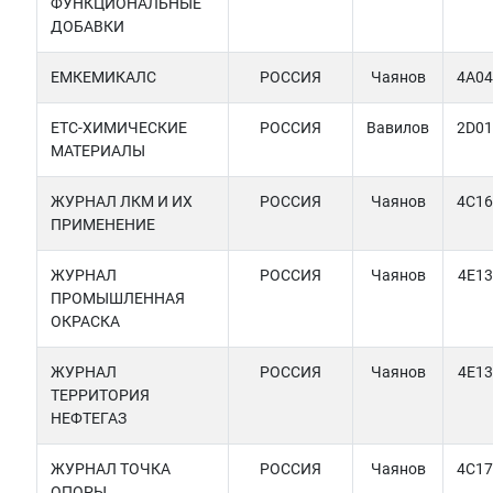
ФУНКЦИОНАЛЬНЫЕ
ДОБАВКИ
ЕМКЕМИКАЛС
РОССИЯ
Чаянов
4A04
ЕТС-ХИМИЧЕСКИЕ
РОССИЯ
Вавилов
2D01
МАТЕРИАЛЫ
ЖУРНАЛ ЛКМ И ИХ
РОССИЯ
Чаянов
4C16
ПРИМЕНЕНИЕ
ЖУРНАЛ
РОССИЯ
Чаянов
4E13
ПРОМЫШЛЕННАЯ
ОКРАСКА
ЖУРНАЛ
РОССИЯ
Чаянов
4E13
ТЕРРИТОРИЯ
НЕФТЕГАЗ
ЖУРНАЛ ТОЧКА
РОССИЯ
Чаянов
4C17
ОПОРЫ