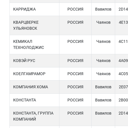
КАРРИДЖА
РОССИЯ
Вавилов
2D14
КВАРЦВЕРКЕ
РОССИЯ
Чаянов
4E13
УЛЬЯНОВСК
КЕМИКАЛ
РОССИЯ
Чаянов
4C11
ТЕХНОЛОДЖИС
КОВЭЙ РУС
РОССИЯ
Чаянов
4A09
КОЕЛГАМРАМОР
РОССИЯ
Чаянов
4C05
КОМПАНИЯ ХОМА
РОССИЯ
Вавилов
2E07
КОНСТАНТА
РОССИЯ
Вавилов
2B00
КОНСТАНТА, ГРУППА
РОССИЯ
Вавилов
2D14
КОМПАНИЙ