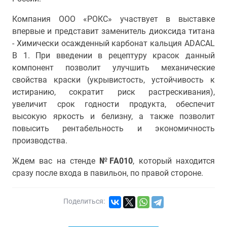
Компания ООО «РОКС» участвует в выставке
впервые и представит заменитель диоксида титана
- Химически осажденный карбонат кальция ADACAL
B 1. При введении в рецептуру красок данный
компонент позволит улучшить механические
свойства краски (укрывистость, устойчивость к
истиранию, сократит риск растрескивания),
увеличит срок годности продукта, обеспечит
высокую яркость и белизну, а также позволит
повысить рентабельность и экономичность
производства.
Ждем вас на стенде
№FA010
, который находится
сразу после входа в павильон, по правой стороне.
Поделиться: