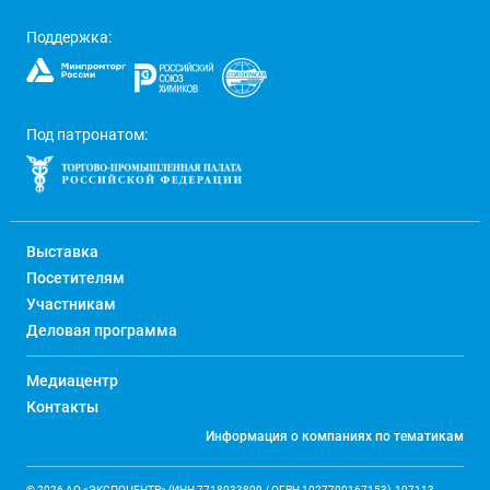
Поддержка:
Под патронатом:
Выставка
Посетителям
Участникам
Деловая программа
Медиацентр
Контакты
Информация о компаниях по тематикам
© 2026 АО «ЭКСПОЦЕНТР» (ИНН 7718033809 / ОГРН 1027700167153), 107113,