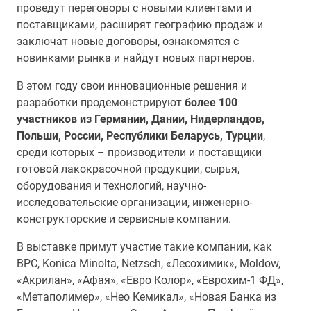
проведут переговоры с новыми клиентами и
поставщиками, расширят географию продаж и
заключат новые договоры, ознакомятся с
новинками рынка и найдут новых партнеров.
В этом году свои инновационные решения и
разработки продемонстрируют
более 100
участников из Германии, Дании, Нидерландов,
Польши, России, Республики Беларусь, Турции
,
среди которых – производители и поставщики
готовой лакокрасочной продукции, сырья,
оборудования и технологий, научно-
исследовательские организации, инженерно-
конструкторские и сервисные компании.
В выставке примут участие такие компании, как
BPC, Konica Minolta, Netzsch, «Лесохимик», Moldow,
«Акрилан», «Афая», «Евро Колор», «Еврохим-1 ФД»,
«Метаполимер», «Нео Кемикал», «Новая Банка из