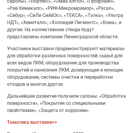
Европы», «Нортекс», «Омиа Алгол», «Профлайн»,
«Рав Кемикалс», «РИФ-​Микромрамор», «Русал»,
«Сибур», «СиЛи СиАйЭс», «ТЕКСА
»
, «Тэлко», «Ультра
НДТ», «Хеметалл», «Холлидей Пигментс», «Хома», и
другие. На
коллективном
стенде будут
представлены компании Ленинградской области.
Участники выставки продемонстрируют
материалы
для обработки различных поверхностей, сырьё для
всех видов ЛКМ, оборудование для производства
покрытий и нанесения ЛКМ, дозирующее и моющее
оборудование, системы очистки и переработки
отходов и многое другое.
Дальнейшее развитие получили салоны: «Обработка
поверхности», «Покрытия со специальными
свойствами», «Защита от коррозии».
Тематика выставки>>