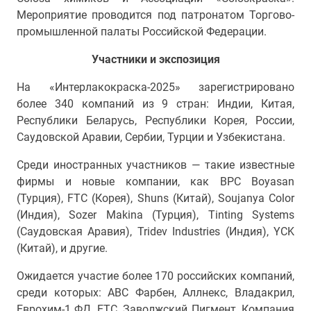
Мероприятие проводится под патронатом Торгово-
промышленной палаты Российской Федерации.
Участники и экспозиция
На «Интерлакокраска-2025» зарегистрировано
более 340 компаний из 9 стран: Индии, Китая,
Республики Беларусь, Республики Корея, России,
Саудовской Аравии, Сербии, Турции и Узбекистана.
Среди иностранных участников — такие известные
фирмы и новые компании, как BPC Boyasan
(Турция), FTC (Корея), Shuns (Китай), Soujanya Color
(Индия), Sozer Makina (Турция), Tinting Systems
(Саудовская Аравия), Tridev Industries (Индия), YCK
(Китай), и другие.
Ожидается участие более 170 российских компаний,
среди которых: АВС Фарбен, Аллнекс, Владакрил,
Еврохим-1 ФД, ЕТС, Заволжский Пигмент, Компания