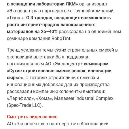
в оснащении лаборатории ЛКМ»
организовал
«Экспоцентр» в партнерстве с Группой компаний
«Текса».
О 3 трендах, создающих возможность
роста интернет-продаж лакокрасочных
материалов на 25–40%
рассказала на одноимённом
семинаре компания RoboTint.
Тренд усиления темы сухих строительных смесей в
экспозиции выставки был поддержан
организованным АО «Экспоцентр»
семинаром
«Сухие строительные смеси: рынок, инновации,
сырье»
. О готовых строительных смесях и
инновационных добавках для их производства
рассказали компании-экспоненты выставки:
«Ларчфилд», «Хома», Manaseer Industrial Complex
(Spec-Trade LLC).
Смотреть видеозапись
АО «Экспоцентр» в партнерстве с Ассоциацией