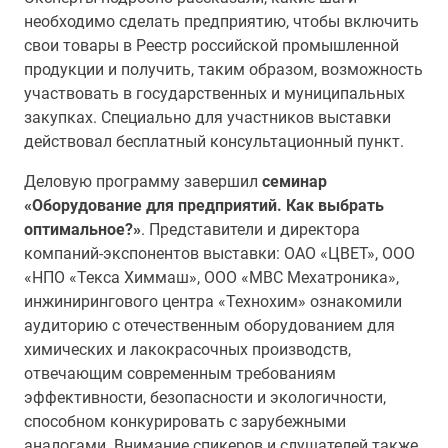
необходимо сделать предприятию, чтобы включить
свои товары в Реестр российской промышленной
продукции и получить, таким образом, возможность
участвовать в государственных и муниципальных
закупках. Специально для участников выставки
действовал бесплатный
консультационный
пункт.
Деловую программу завершил
семинар
«Оборудование для предприятий. Как выбрать
оптимальное?»
. Представители и директора
компаний-экспонентов выставки: ОАО «ЦВЕТ»,
ООО
«НПО «Текса Химмаш», ООО «МВС Мехатроника»,
инжинирингового центра «Технохим» о
знакомили
аудиторию с отечественным оборудованием для
химических и лакокрасочных производств,
отвечающим современным требованиям
эффективности, безопасности и экологичности,
способном конкурировать с зарубежными
аналогами. Внимание спикеров и слушателей также