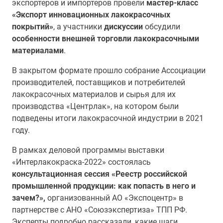
экспортеров и импортеров провели
мастер-класс
«Экспорт инновационных лакокрасочных
покрытий»
, а участники
дискуссии
обсудили
особенности внешней торговли лакокрасочными
материалами
.
В закрытом формате прошло собрание Ассоциации
производителей, поставщиков и потребителей
лакокрасочных материалов и сырья для их
производства «Центрлак», на котором были
подведены итоги лакокрасочной индустрии в 2021
году.
В рамках деловой программы выставки
«Интерлакокраска-2022» состоялась
консультационная сессия «Реестр российской
промышленной продукции: как попасть в него и
зачем?»,
организованный АО «Экспоцентр» в
партнерстве с АНО «Союзэкспертиза» ТПП РФ.
Эксперты подробно рассказали, какие шаги