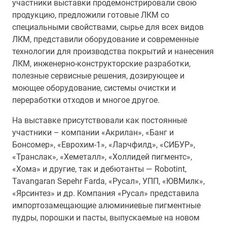
участники выставки продемонстрировали свою
продукцию, предложили готовые ЛКМ со
специальными свойствами, сырье для всех видов
ЛКМ, представили оборудование и современные
технологии для производства покрытий и нанесения
ЛКМ, инженерно-
конструкторские
разработки,
полезные сервисные решения, дозирующее и
моющее оборудование, системы очистки и
переработки отходов и многое другое.
На выставке присутствовали как постоянные
участники – компании «Акрилан», «Банг и
Бонсомер», «Еврохим-1», «Ларчфилд», «СИБУР»,
«Транслак», «Хеметалл», «Холлидей пигментс»,
«Хома» и другие, так и дебютанты — Robotint,
Tavangaran Sepehr Farda, «Русал», УПП, «ЮВМилк»,
«Ярсинтез» и др. Компания «Русал» представила
импортозамещающие алюминиевые пигментные
пудры, порошки и пасты, выпускаемые на новом