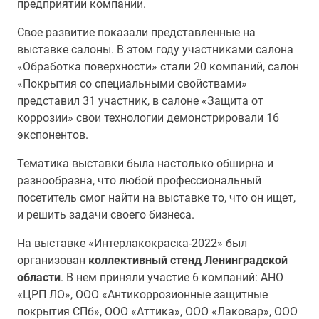
предприятии компании.
Свое развитие показали представленные на
выставке салоны.
В этом году участниками
салона
«Обработка поверхности» стали 20 компаний, салон
«Покрытия со специальными свойствами»
представил 31 участник, в салоне «Защита от
коррозии» свои технологии демонстрировали 16
экспонентов.
Тематика выставки была настолько обширна и
разнообразна, что любой профессиональный
посетитель смог найти на выставке то, что он ищет,
и решить задачи своего бизнеса.
На выставке «Интерлакокраска-2022» был
организован
коллективный
стенд
Ленинградской
области
. В нем приняли участие 6 компаний: АНО
«ЦРП ЛО», ООО «Антикоррозионные защитные
покрытия СПб», ООО «Аттика», ООО «Лаковар», ООО