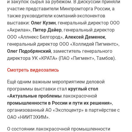
и закупок сырья за рубежом. В дискуссии приняли
участие представители Минпромторга России, а
также руководители компаний-экспонентов
выставки:
Олег Кузин
, генеральный директор ООО
«Акрилан»,
Питер Дайер
, генеральный директор
ООО «Аллнекс Белгород»,
Алексей Деменок
,
генеральный директор ООО «Холлидей Пигментс»,
Олег Подобрянский
, заместитель генерального
директора УК «КРАТА» (ПАО «Пигмент», Тамбов).
Смотреть видеозапись
Ещё одним важным мероприятием деловой
программы выставки стал
круглый стол
«Актуальные проблемы
лакокрасочной
промышленности в России и пути их решения»
,
организованный АО «Экспоцентр» в партнёрстве с
ОАО «НИИТЭХИМ».
О состоянии лакокрасочной промышленности